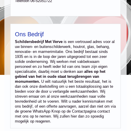
Telefoon 06-52051722
Ons Bedrijf
Schildersbedrijf Met Verve
is een vertrouwd adres voor al
uw binnen- en buitenschilderwerk, houtrot, glas, behang,
renovatie- en marmerimitatie. Ons bedrijf bestaat sinds
1935 en is in de loop der jaren uitgegroeid tot een zeer
solide onderneming. Wij werken met vakbekwaam
personeel en zo heeft ieder lid van ons team zijn eigen
specialisatie, daarbij moet u denken aan
alles op het
gebied van het in oude staat terugbrengen van
monumenten.
U wilt natuurlijk het beste resultaat, het is
dan ook onze doelstelling om u een totaaloplossing aan te
bieden voor de door u verlangde werkzaamheden. Wij
streven ernaar om al onze werkzaamheden naar volle
tevredenheid uit te voeren. Wilt u nader kennismaken met
ons bedrijf, of een offerte aanvragen, aarzel dan niet om via
de groene WhatsApp Knop op de Contactpagina contact
met ons op te nemen. Wij zullen hier dan zo spoedig
mogelijk op reageren.