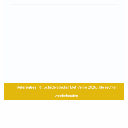
Referenties
| © Schildersbedrijf Met Verve 2026, alle rechten
voorbehouden.